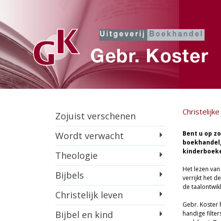
Christelijk
Zojuist verschenen
Bent u op zo
Wordt verwacht
boekhandel, 
kinderboek
Theologie
Het lezen van
Bijbels
verrijkt het 
de taalontwikk
Christelijk leven
Gebr. Koster 
Bijbel en kind
handige filter