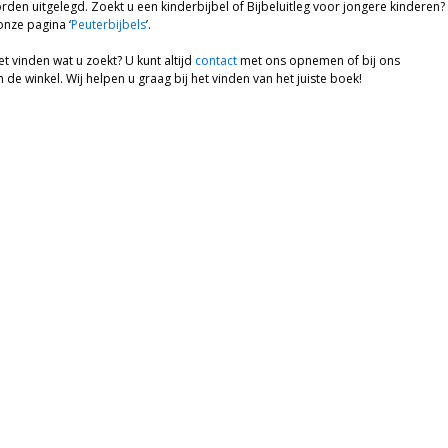
den uitgelegd. Zoekt u een kinderbijbel of Bijbeluitleg voor jongere kinderen? 
nze pagina ‘
Peuterbijbels
’.
et vinden wat u zoekt? U kunt altijd
contact
met ons opnemen of bij ons
de winkel. Wij helpen u graag bij het vinden van het juiste boek!