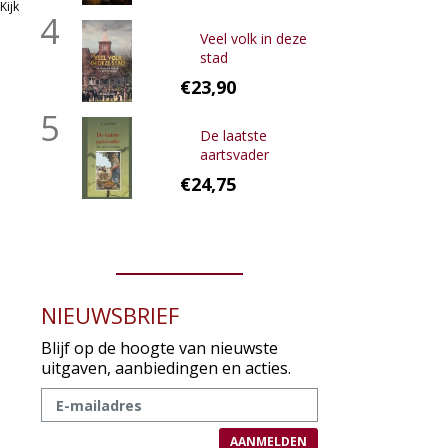
Kijk
4
Veel volk in deze
stad
€23,90
5
De laatste
aartsvader
€24,75
NIEUWSBRIEF
Blijf op de hoogte van nieuwste
uitgaven, aanbiedingen en acties.