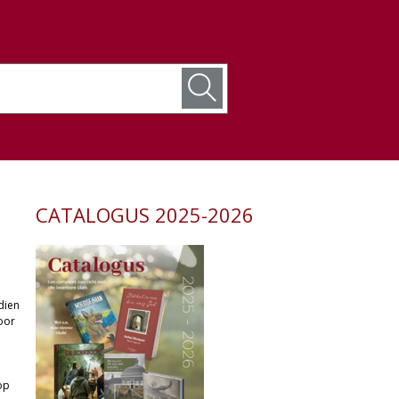
CATALOGUS 2025-2026
dien
oor
op