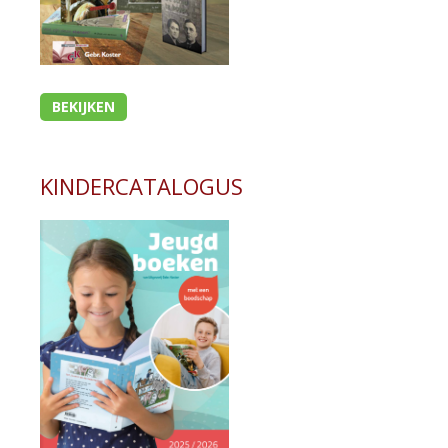
BEKIJKEN
KINDERCATALOGUS