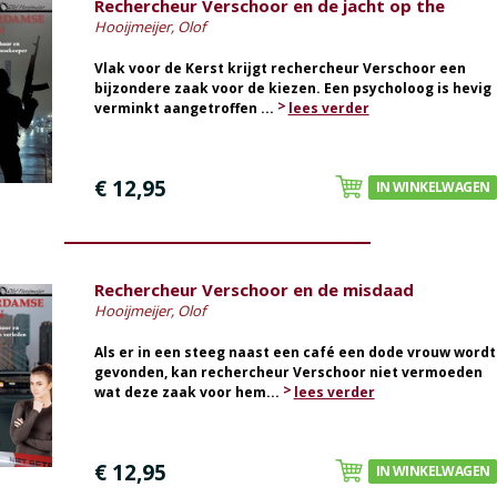
Rechercheur Verschoor en de jacht op the
Hooijmeijer, Olof
Vlak voor de Kerst krijgt rechercheur Verschoor een
bijzondere zaak voor de kiezen. Een psycholoog is hevig
verminkt aangetroffen ...
lees verder
€ 12,95
IN WINKELWAGEN
Rechercheur Verschoor en de misdaad
Hooijmeijer, Olof
Als er in een steeg naast een café een dode vrouw wordt
gevonden, kan rechercheur Verschoor niet vermoeden
wat deze zaak voor hem...
lees verder
€ 12,95
IN WINKELWAGEN