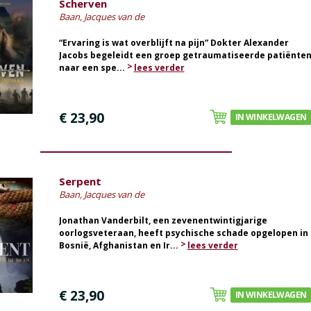
Scherven
Baan, Jacques van de
“Ervaring is wat overblijft na pijn” Dokter Alexander
Jacobs begeleidt een groep getraumatiseerde patiënte
naar een spe...
lees verder
€ 23,90
IN WINKELWAGEN
Serpent
Baan, Jacques van de
Jonathan Vanderbilt, een zevenentwintigjarige
oorlogsveteraan, heeft psychische schade opgelopen in
Bosnië, Afghanistan en Ir...
lees verder
€ 23,90
IN WINKELWAGEN