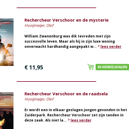
Rechercheur Verschoor en de mysterie
Hooijmeijer, Olof
William Zwanenburg was dik tevreden met zijn
succesvolle leven. Maar als hij in zijn luxe woning
onverwacht hardhandig aangepakt w...
lees verder
€ 11,95
IN WINKELWAGEN
Rechercheur Verschoor en de raadsela
Hooijmeijer, Olof
Er wordt een in elkaar geslagen jongen gevonden in het
Zuiderpark. Rechercheur Verschoor zet zijn tanden in
deze zaak. Als niet la...
lees verder