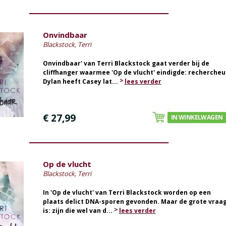
Onvindbaar
Blackstock, Terri
Onvindbaar' van Terri Blackstock gaat verder bij de
cliffhanger waarmee 'Op de vlucht' eindigde: rechercheu
Dylan heeft Casey lat...
lees verder
€ 27,99
IN WINKELWAGEN
Op de vlucht
Blackstock, Terri
In 'Op de vlucht' van Terri Blackstock worden op een
plaats delict DNA-sporen gevonden. Maar de grote vraa
is: zijn die wel van d...
lees verder