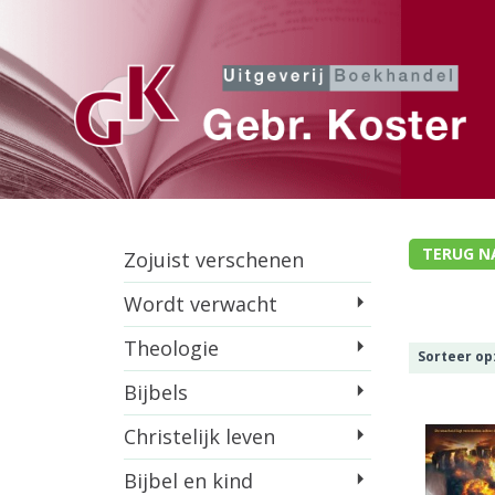
TERUG N
Zojuist verschenen
Wordt verwacht
Theologie
Sorteer op
Bijbels
Christelijk leven
Bijbel en kind