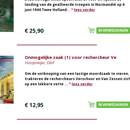
landing van de geallieerde troepen in Normandië op 6
juni 1944.Twee Holland...
lees verder
€ 25,90
IN WINKELWAGEN
Onmogelijke zaak (1) voor rechercheur Ve
Hooijmeijer, Olof
Om de ontknoping van een lastige moordzaak te vieren,
trakteren de rechercheurs Verschoor en Van Zessen zic
op een lekkere vette ...
lees verder
€ 12,95
IN WINKELWAGEN