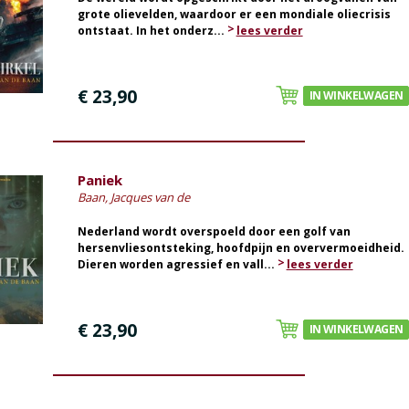
grote olievelden, waardoor er een mondiale oliecrisis
ontstaat. In het onderz...
lees verder
€ 23,90
IN WINKELWAGEN
Paniek
Baan, Jacques van de
Nederland wordt overspoeld door een golf van
hersenvliesontsteking, hoofdpijn en oververmoeidheid.
Dieren worden agressief en vall...
lees verder
€ 23,90
IN WINKELWAGEN