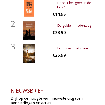
1
Hoor ik het goed in de
kerk?
€14,95
2
De gulden middenweg
€23,90
3
Echo's aan het meer
€25,99
NIEUWSBRIEF
Blijf op de hoogte van nieuwste uitgaven,
aanbiedingen en acties.