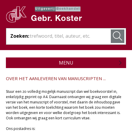
Zoeken:
MENU
Zojuist verschenen
OVER HET AANLEVEREN VAN MANUSCRIPTEN ...
Wordt verwacht
Stuur een zo volledig mogelijk manuscript dan wel boekvoorstel in,
Theologie
enkelzijdig geprint op A4. Daarnaast ontvangen wij graag een digitale
versie van het manuscript of voorstel, met daarin de inhoudsopgave
van het boek, een korte toelichting waarom het boek zou moeten
Bijbels
worden uitgegeven en voor welke doelgroep het boek interessant is.
Ook ontvangen wij graag een kort curriculum vitae.
Christelijk leven
Ons postadres is: