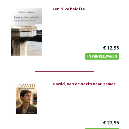
Een rijke belofte
€ 12,95
IN WINKELWAGEN
Dawid, Van de nazi's naar Hamas
€ 27,95