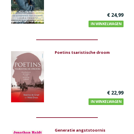
€ 24,99
IN WINKELWAGEN
Poetins tsaristische droom
€ 22,99
IN WINKELWAGEN
Generatie angststoornis