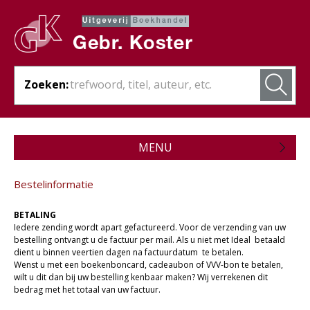
Zoeken:
MENU
Zojuist verschenen
Bestelinformatie
Wordt verwacht
BETALING
Theologie
Iedere zending wordt apart gefactureerd. Voor de verzending van uw
bestelling ontvangt u de factuur per mail. Als u niet met Ideal betaald
dient u binnen veertien dagen na factuurdatum te betalen.
Bijbels
Wenst u met een boekenboncard, cadeaubon of VVV-bon te betalen,
wilt u dit dan bij uw bestelling kenbaar maken? Wij verrekenen dit
Christelijk leven
bedrag met het totaal van uw factuur.