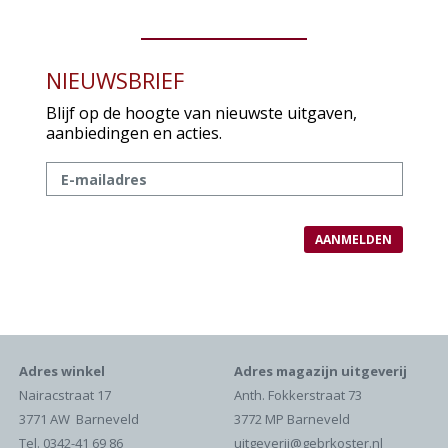
NIEUWSBRIEF
Blijf op de hoogte van nieuwste uitgaven,
aanbiedingen en acties.
Adres winkel
Adres magazijn uitgeverij
Nairacstraat 17
Anth. Fokkerstraat 73
3771 AW Barneveld
3772 MP Barneveld
Tel. 0342-41 69 86
uitgeverij@gebrkoster.nl