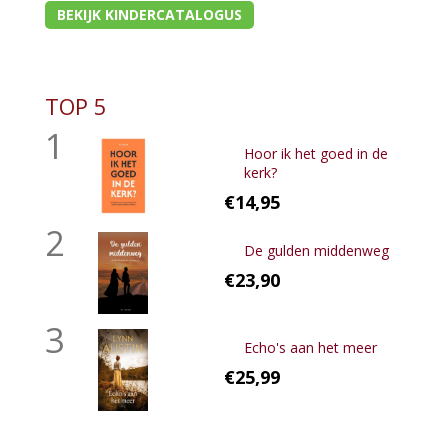
BEKIJK KINDERCATALOGUS
TOP 5
1
Hoor ik het goed in de
kerk?
€14,95
2
De gulden middenweg
€23,90
3
Echo's aan het meer
€25,99