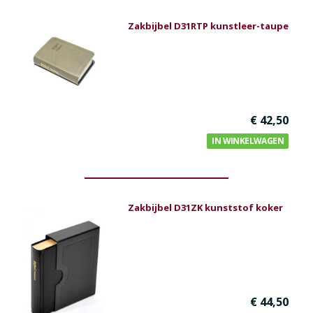
Zakbijbel D31RTP kunstleer-taupe
€ 42,50
IN WINKELWAGEN
Zakbijbel D31ZK kunststof koker
€ 44,50