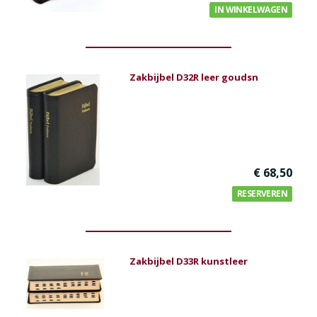
IN WINKELWAGEN
Zakbijbel D32R leer goudsn
€ 68,50
RESERVEREN
Zakbijbel D33R kunstleer