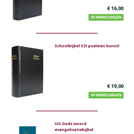
€ 16,00
IN WINKELWAGEN
Schoolbijbel S21 psalmen kunstl
€ 19,00
IN WINKELWAGEN
Uit Gods woord
evangelisatiebijbel