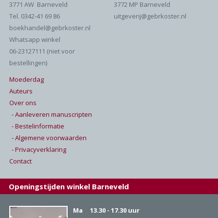
3771 AW Barneveld
3772 MP Barneveld
Tel. 0342-41 69 86
uitgeverij@gebrkoster.nl
boekhandel@gebrkoster.nl
Whatsapp winkel
06-23127111 (niet voor
bestellingen)
Moederdag
Auteurs
Over ons
- Aanleveren manuscripten
- Bestelinformatie
- Algemene voorwaarden
- Privacyverklaring
Contact
Openingstijden winkel Barneveld
Ma
13.30 - 17.30 uur