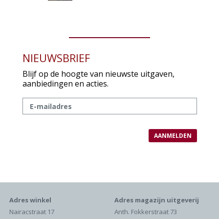
NIEUWSBRIEF
Blijf op de hoogte van nieuwste uitgaven,
aanbiedingen en acties.
Adres winkel
Adres magazijn uitgeverij
Nairacstraat 17
Anth. Fokkerstraat 73