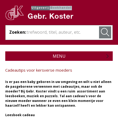
Zoeken:
MENU
Zojuist verschenen
Cadeautips voor kersverse moeders
Wordt verwacht
Is er pas een baby geboren in uw omgeving en wilt u niet alleen
Theologie
de pasgeborene verwennen met cadeautjes, maar ook de
moeder? Bij Gebr. Koster vindt u een ruim assortiment aan
leesboeken, muziek en puzzels. Tal aan cadeau’s voor de
Bijbels
nieuwe moeder wanneer ze even een klein momentje voor
haarzelf heeft en lekker kan ontspannen.
Christelijk leven
Leesboek cadeau