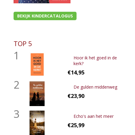
BEKIJK KINDERCATALOGUS
TOP 5
1
Hoor ik het goed in de
kerk?
€14,95
2
De gulden middenweg
€23,90
3
Echo's aan het meer
€25,99