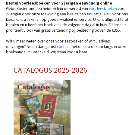
Bestel voorleesboeken voor 2 jarigen eenvoudig online
Gebr. Koster onderscheidt zich in de wereld van
voorleesboeken
voor
2-jarigen door onze toewijding aan kwaliteit en educatie. Als u voor ons
kiest, kunt u rekenen op goede kwaliteit en service. U kunt altijd achteraf
betalen en u heeft het boek vaak de volgende dag al in huis. Daarnaast
profiteert u ook van gratis verzending bij besteding boven de €35,-.
Wilt u meer weten over onze voorleesboeken of wilt u advies
ontvangen? Neem dan gerust
contact
met ons op of kom langs in onze
boekhandel in Barneveld. Wij staan voor u klaar.
CATALOGUS 2025-2026