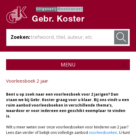
Zoeken:
MENU
Zojuist verschenen
Voorleesboek 2 jaar
Wordt verwacht
Bent u op zoek naar een voorleesboek voor 2 jarigen? Dan
Theologie
staan we bij Gebr. Koster graag voor u klaar. Bij ons vindt u een
ruim aanbod voorleesboeken in verschillende thema’s,
waardoor er voor iedereen een geschikt exemplaar te vinden
Bijbels
is.
Christelijk leven
Wilt u meer weten over onze voorleesboeken voor kinderen van 2 jaar?
Lees dan verder of bekijk ons volledige aanbod
voorleesboeken
. U kunt