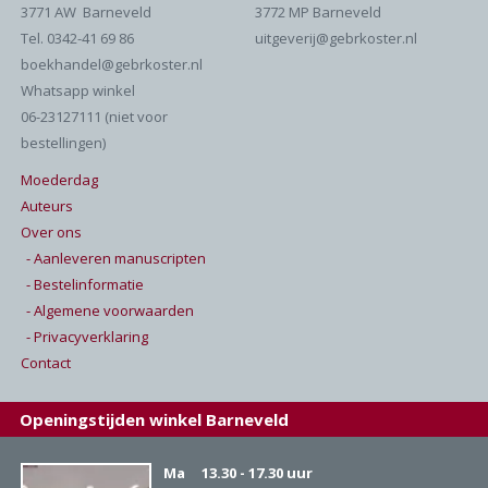
3771 AW Barneveld
3772 MP Barneveld
Tel. 0342-41 69 86
uitgeverij@gebrkoster.nl
boekhandel@gebrkoster.nl
Whatsapp winkel
06-23127111 (niet voor
bestellingen)
Moederdag
Auteurs
Over ons
- Aanleveren manuscripten
- Bestelinformatie
- Algemene voorwaarden
- Privacyverklaring
Contact
Openingstijden winkel Barneveld
Ma
13.30 - 17.30 uur