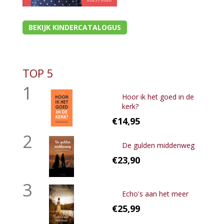
BEKIJK KINDERCATALOGUS
TOP 5
1
Hoor ik het goed in de
kerk?
€14,95
2
De gulden middenweg
€23,90
3
Echo's aan het meer
€25,99