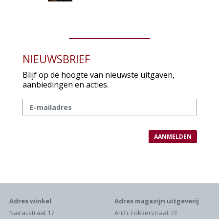
NIEUWSBRIEF
Blijf op de hoogte van nieuwste uitgaven,
aanbiedingen en acties.
Adres winkel
Adres magazijn uitgeverij
Nairacstraat 17
Anth. Fokkerstraat 73