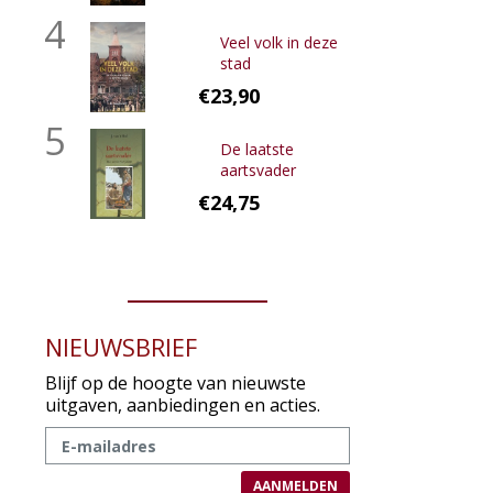
4
Veel volk in deze
stad
€23,90
5
De laatste
aartsvader
€24,75
NIEUWSBRIEF
Blijf op de hoogte van nieuwste
uitgaven, aanbiedingen en acties.