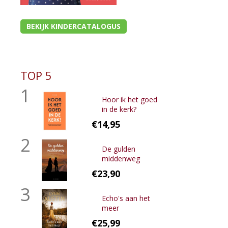
BEKIJK KINDERCATALOGUS
TOP 5
1
Hoor ik het goed
in de kerk?
€14,95
2
De gulden
middenweg
€23,90
3
Echo's aan het
meer
€25,99