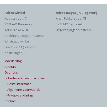
Adres winkel
Adres magazijn uitgeverij
Nairacstraat 17
Anth. Fokkerstraat 73
3771 AW Barneveld
3772 MP Barneveld
Tel. 0342-41 69 86
uitgeverij@gebrkoster.nl
boekhandel@gebrkoster.nl
Whatsapp winkel
06-23127111 (niet voor
bestellingen)
Moederdag
Auteurs
Over ons
- Aanleveren manuscripten
- Bestelinformatie
- Algemene voorwaarden
- Privacyverklaring
Contact