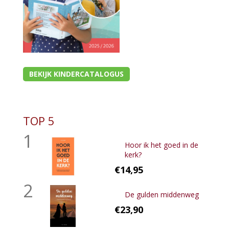
BEKIJK KINDERCATALOGUS
TOP 5
1
Hoor ik het goed in de
kerk?
€14,95
2
De gulden middenweg
€23,90