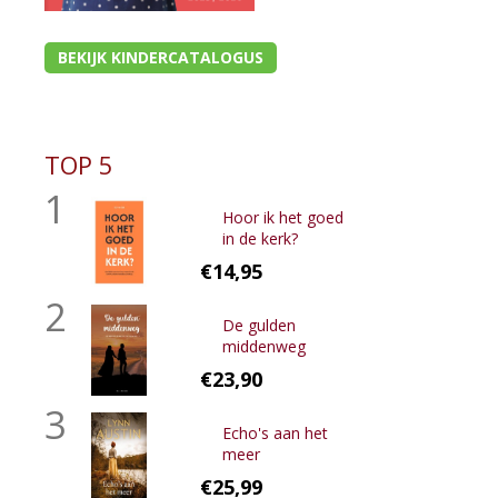
BEKIJK KINDERCATALOGUS
TOP 5
1
Hoor ik het goed
in de kerk?
€14,95
2
De gulden
middenweg
€23,90
3
Echo's aan het
meer
€25,99