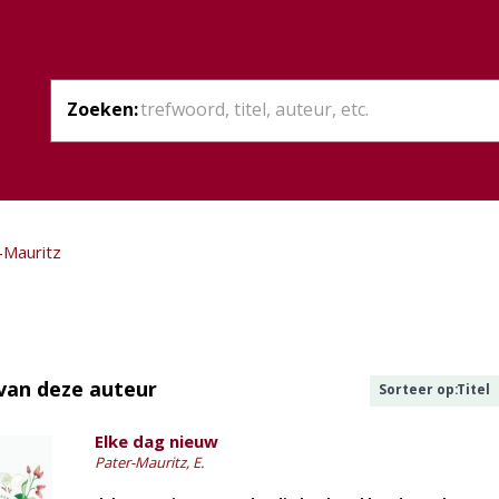
Zoeken:
-Mauritz
van deze auteur
Sorteer op:
Titel
Elke dag nieuw
Pater-Mauritz, E.