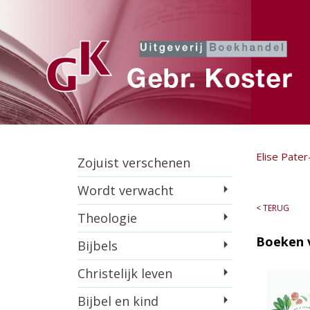
Elise Pater
Zojuist verschenen
Wordt verwacht
< TERUG
Theologie
Boeken 
Bijbels
Christelijk leven
Bijbel en kind