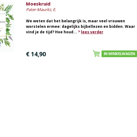
Moeskruid
Pater-Mauritz, E.
We weten dat het belangrijk is, maar veel vrouwen
worstelen ermee: dagelijks bijbellezen en bidden. Waar
vind je de tijd? Hoe houd...
lees verder
€ 14,90
IN WINKELWAGEN