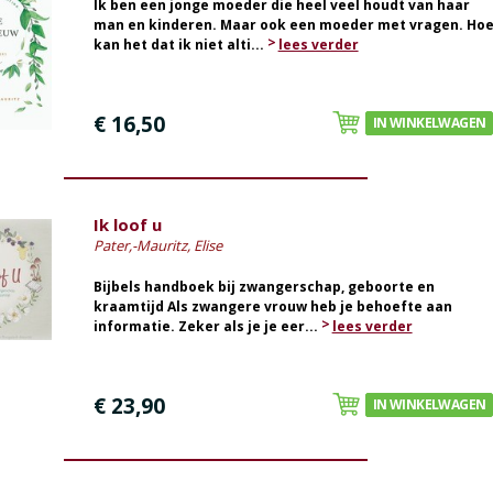
Ik ben een jonge moeder die heel veel houdt van haar
man en kinderen. Maar ook een moeder met vragen. Ho
kan het dat ik niet alti...
lees verder
€ 16,50
IN WINKELWAGEN
Ik loof u
Pater,-Mauritz, Elise
Bijbels handboek bij zwangerschap, geboorte en
kraamtijd Als zwangere vrouw heb je behoefte aan
informatie. Zeker als je je eer...
lees verder
€ 23,90
IN WINKELWAGEN