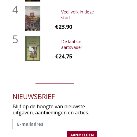
4
Veel volk in deze
stad
€23,90
5
De laatste
aartsvader
€24,75
NIEUWSBRIEF
Blijf op de hoogte van nieuwste
uitgaven, aanbiedingen en acties.