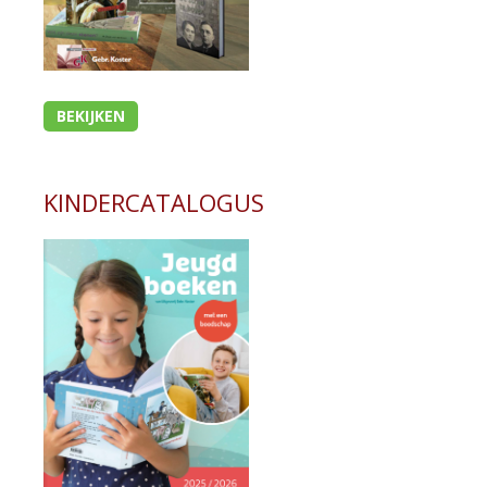
e
BEKIJKEN
KINDERCATALOGUS