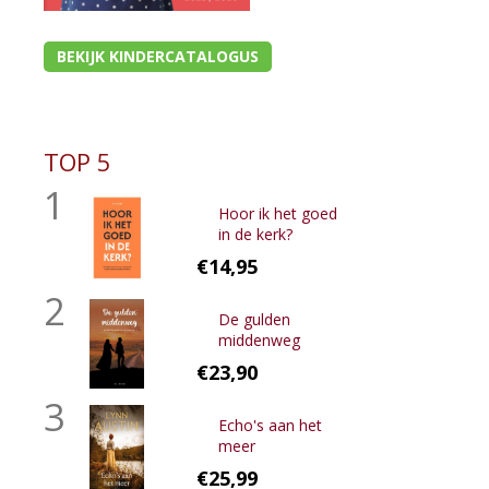
BEKIJK KINDERCATALOGUS
TOP 5
1
Hoor ik het goed
in de kerk?
€14,95
2
De gulden
middenweg
€23,90
3
Echo's aan het
meer
€25,99