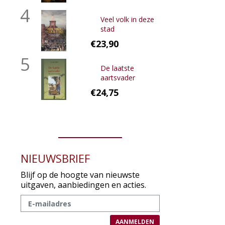
4
Veel volk in deze
stad
€23,90
5
De laatste
aartsvader
€24,75
NIEUWSBRIEF
Blijf op de hoogte van nieuwste
uitgaven, aanbiedingen en acties.