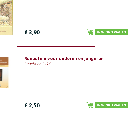
€ 3,90
IN WINKELWAGEN
Roepstem voor ouderen en jongeren
Ledeboer, L.G.C.
€ 2,50
IN WINKELWAGEN