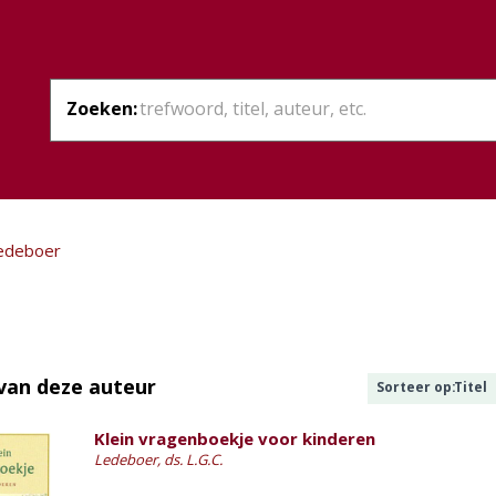
Zoeken:
Ledeboer
van deze auteur
Sorteer op:
Titel
Klein vragenboekje voor kinderen
Ledeboer, ds. L.G.C.