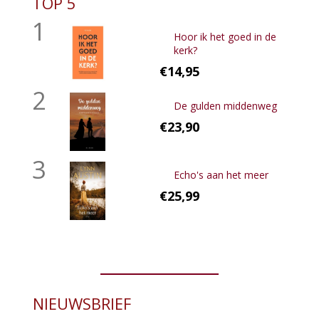
TOP 5
1
Hoor ik het goed in de
kerk?
€14,95
2
De gulden middenweg
€23,90
3
Echo's aan het meer
€25,99
NIEUWSBRIEF