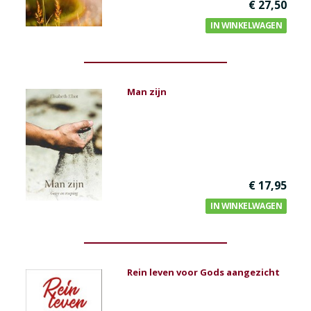
€ 27,50
IN WINKELWAGEN
Man zijn
€ 17,95
IN WINKELWAGEN
Rein leven voor Gods aangezicht