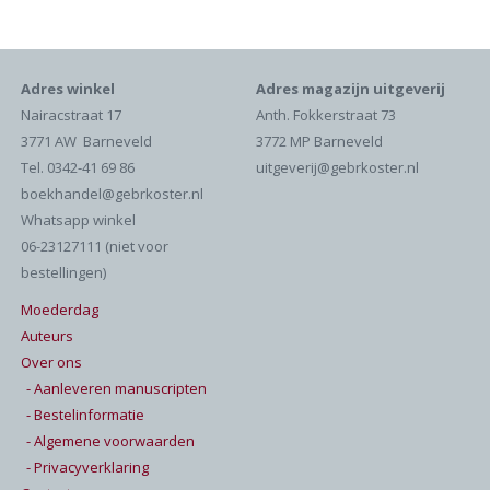
Adres winkel
Adres magazijn uitgeverij
Nairacstraat 17
Anth. Fokkerstraat 73
3771 AW Barneveld
3772 MP Barneveld
Tel. 0342-41 69 86
uitgeverij@gebrkoster.nl
boekhandel@gebrkoster.nl
Whatsapp winkel
06-23127111 (niet voor
bestellingen)
Moederdag
Auteurs
Over ons
- Aanleveren manuscripten
- Bestelinformatie
- Algemene voorwaarden
- Privacyverklaring