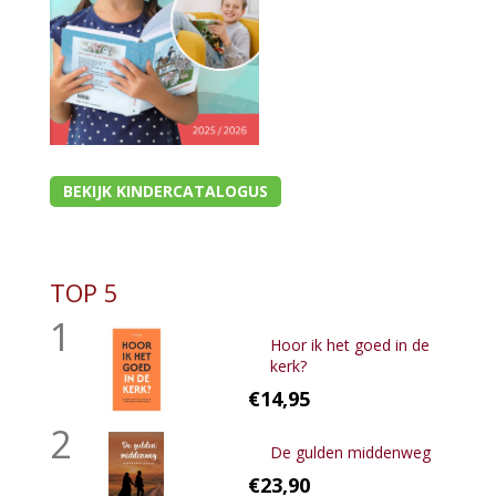
BEKIJK KINDERCATALOGUS
TOP 5
1
Hoor ik het goed in de
kerk?
€14,95
2
De gulden middenweg
€23,90