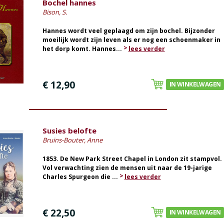
Bochel hannes
Bison, S.
Hannes wordt veel geplaagd om zijn bochel. Bijzonder
moeilijk wordt zijn leven als er nog een schoenmaker in
het dorp komt. Hannes...
lees verder
€ 12,90
IN WINKELWAGEN
Susies belofte
Bruins-Bouter, Anne
1853. De New Park Street Chapel in London zit stampvol.
Vol verwachting zien de mensen uit naar de 19-jarige
Charles Spurgeon die ...
lees verder
€ 22,50
IN WINKELWAGEN