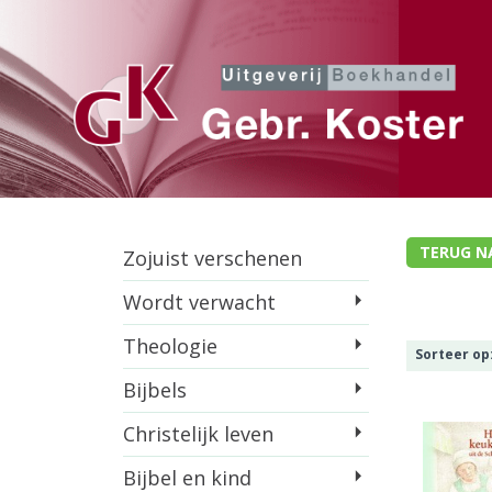
TERUG N
Zojuist verschenen
Wordt verwacht
Theologie
Sorteer op
Bijbels
Christelijk leven
Bijbel en kind