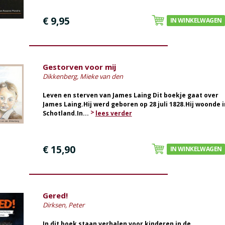
€ 9,95
IN WINKELWAGEN
Gestorven voor mij
Dikkenberg, Mieke van den
Leven en sterven van James Laing Dit boekje gaat over
James Laing.Hij werd geboren op 28 juli 1828.Hij woonde i
Schotland.In...
lees verder
€ 15,90
IN WINKELWAGEN
Gered!
Dirksen, Peter
In dit boek staan verhalen voor kinderen in de