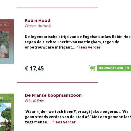
Robin Hood
Fraser, Antonia
De legendarische strijd van de Engelse outlaw Robin Hoo
tegen de slechte Sheriff van Nottingham, tegen de
onbetrouwbare intrigant...
lees verder
€ 17,45
IN WINKELWAGEN
De Franse koopmanszoon
Fris, Krijnie
‘Waar rijden we toch heen?’, vraagt Jakob ongerust. ‘We
gaan steeds verder van de stad af.’ Met een gemene lac
zegt menee...
lees verder