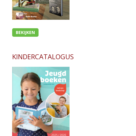
BEKIJKEN
KINDERCATALOGUS