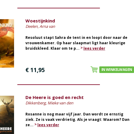
Woestijnkind
Deelen, Arna van
Resoluut stapt Sahra de tent in en loopt door naar de
vrouwenkamer. Op haar slaapmat ligt haar kleurige
bruidskleed. Klaar om te p...
lees verder
€ 11,95
IN WINKELWAGEN
De Heere is goed en recht
Dikkenberg, Mieke van den
Rosanne is nog maar vijf jaar. Dan wordt ze ernstig
ziek. Ze is vaak verdrietig. Als je vraagt: Waarom? Dan
ze...
lees verder