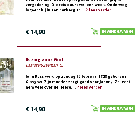
vergadering. Die reis duurt wel een week. Onderweg
logeert hij in een herberg. In ...
lees verder
€ 14,90
IN WINKELWAGEN
Ik zing voor God
Baarssen-Zeeman, G.
John Ross werd op zondag 17 februari 1828 geboren in
Glasgow. Zijn moeder zorgt goed voor Johnny. Ze leert
hem veel over de Heere....
lees verder
€ 14,90
IN WINKELWAGEN