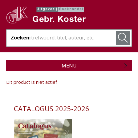
Zoeken:
MENU
Zojuist verschenen
Dit product is niet actief
Wordt verwacht
Theologie
CATALOGUS 2025-2026
Bijbels
Christelijk leven