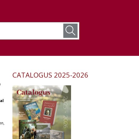
CATALOGUS 2025-2026
n
al
en,