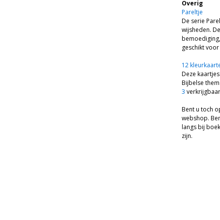
Overig
Pareltje
De serie Parel
wijsheden. De
bemoediging, 
geschikt voor
12 kleurkaart
Deze kaartjes
Bijbelse them
3
verkrijgbaar
Bent u toch o
webshop. Bent
langs bij boe
zijn.