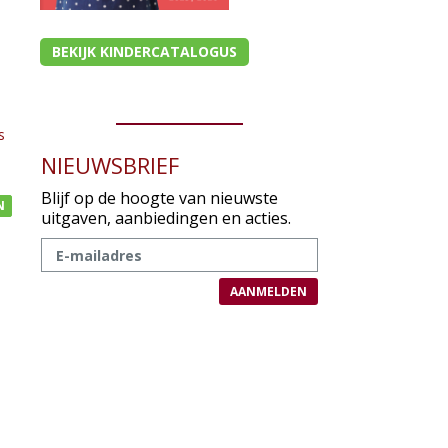
BEKIJK KINDERCATALOGUS
s
NIEUWSBRIEF
Blijf op de hoogte van nieuwste
N
uitgaven, aanbiedingen en acties.