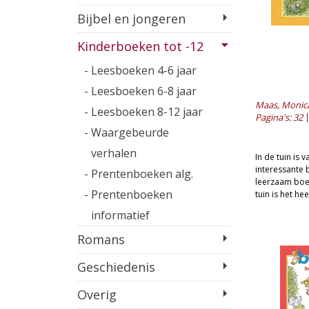
Bijbel en jongeren
Kinderboeken tot -12
- Leesboeken 4-6 jaar
- Leesboeken 6-8 jaar
Maas, Monic
- Leesboeken 8-12 jaar
Pagina's: 32
- Waargebeurde
verhalen
In de tuin is 
interessante b
- Prentenboeken alg.
leerzaam boek
- Prentenboeken
tuin is het hee
informatief
Romans
Geschiedenis
Overig