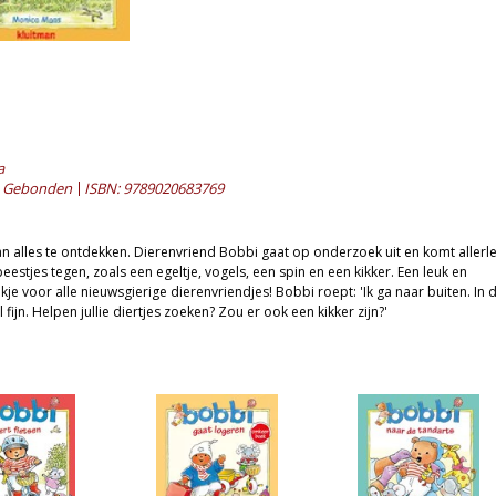
a
Gebonden
ISBN: 9789020683769
van alles te ontdekken. Dierenvriend Bobbi gaat op onderzoek uit en komt allerle
eestjes tegen, zoals een egeltje, vogels, een spin en een kikker. Een leuk en
je voor alle nieuwsgierige dierenvriendjes! Bobbi roept: 'Ik ga naar buiten. In 
l fijn. Helpen jullie diertjes zoeken? Zou er ook een kikker zijn?'