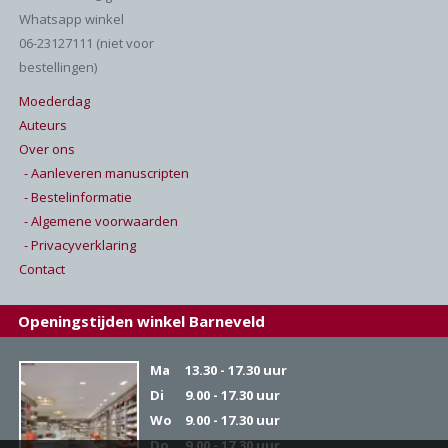
Whatsapp winkel
06-23127111 (niet voor
bestellingen)
Moederdag
Auteurs
Over ons
- Aanleveren manuscripten
- Bestelinformatie
- Algemene voorwaarden
- Privacyverklaring
Contact
Openingstijden winkel Barneveld
Ma
13.30 - 17.30 uur
Di
9.00 - 17.30 uur
Wo
9.00 - 17.30 uur
Do
9.00 - 17.30 uur