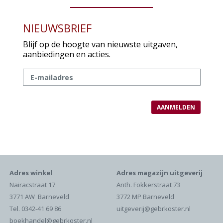
NIEUWSBRIEF
Blijf op de hoogte van nieuwste uitgaven,
aanbiedingen en acties.
Adres winkel
Adres magazijn uitgeverij
Nairacstraat 17
Anth. Fokkerstraat 73
3771 AW Barneveld
3772 MP Barneveld
Tel. 0342-41 69 86
uitgeverij@gebrkoster.nl
boekhandel@gebrkoster.nl