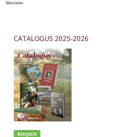
kleursnee.
Kaarten
Cadeaukaarten
Sale
CATALOGUS 2025-2026
BEKIJKEN