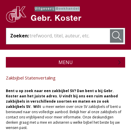
Zoeken:
MENU
Zojuist verschenen
Zakbijbel Statenvertaling
Wordt verwacht
Bent u op zoek naar een zakbijbel SV? Dan bent u bij Gebr.
Theologie
Koster aan het juiste adres. U vindt bij ons een ruim aanbod
zakbijbels in verschillende soorten en maten en zo ook
zakbijbels SV. Wilt
u meer weten over onze SV zakbijbels of bent u
Bijbels
benieuwd naar ons volledige aanbod. Bekijk hier al onze zakbijbels of
contact ons vrijblijvend voor meer informatie. Onze deskundigen
Christelijk leven
denken graag met u mee en adviseren u welke bijbel het beste bij uw
wensen past.