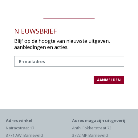
NIEUWSBRIEF
Blijf op de hoogte van nieuwste uitgaven,
aanbiedingen en acties.
Adres winkel
Adres magazijn uitgeverij
Nairacstraat 17
Anth. Fokkerstraat 73
3771 AW Barneveld
3772 MP Barneveld