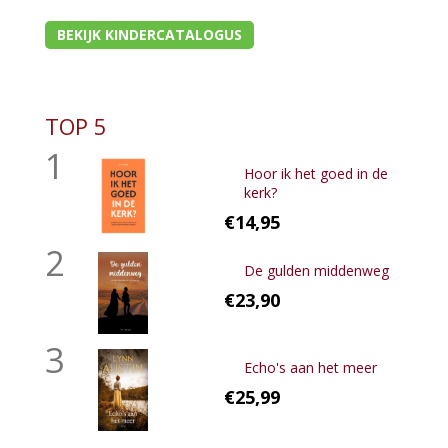
BEKIJK KINDERCATALOGUS
TOP 5
1
Hoor ik het goed in de
kerk?
€14,95
2
De gulden middenweg
€23,90
3
Echo's aan het meer
€25,99