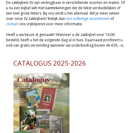
De zakbijbels SV zijn verkrijgbaar in verschillende soorten en maten. Of
u nu een bijbel wilt met kanttekeningen die de tekst verduidelijken of
een met grote letters. Bij ons vindt u het allemaal. Wil je meer weten
over onze SV zakbijbels? Bekijk dan
ons volledige assortiment
of
contact
ons vrijblijvend voor meer informatie.
Heeft u uw keuze al gemaakt? Wanneer u de zakbijbel voor 16:00
besteld, heeft u het de volgende dag al in huis. Daarnaast profiteert u
ook van gratis verzending wanneer uw orderbedrag boven de €35,- is.
CATALOGUS 2025-2026