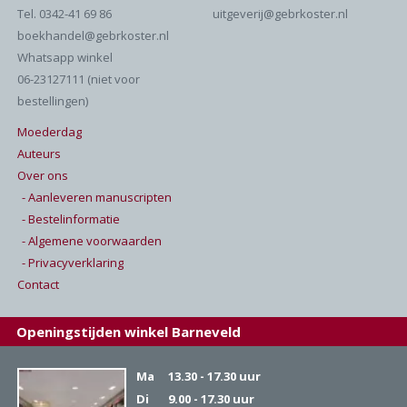
Tel. 0342-41 69 86
uitgeverij@gebrkoster.nl
boekhandel@gebrkoster.nl
Whatsapp winkel
06-23127111 (niet voor
bestellingen)
Moederdag
Auteurs
Over ons
- Aanleveren manuscripten
- Bestelinformatie
- Algemene voorwaarden
- Privacyverklaring
Contact
Openingstijden winkel Barneveld
Ma
13.30 - 17.30 uur
Di
9.00 - 17.30 uur