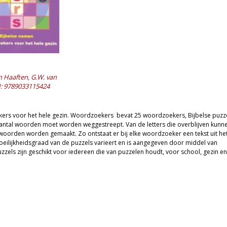
 Haaften, G.W. van
: 9789033115424
ers voor het hele gezin. Woordzoekers bevat 25 woordzoekers, Bijbelse puzz
antal woorden moet worden weggestreept. Van de letters die overblijven kunn
oorden worden gemaakt. Zo ontstaat er bij elke woordzoeker een tekst uit he
ilijkheidsgraad van de puzzels varieert en is aangegeven door middel van
uzzels zijn geschikt voor iedereen die van puzzelen houdt, voor school, gezin en