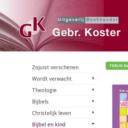
TERUG N
Zojuist verschenen
Wordt verwacht
Theologie
Bijbels
Christelijk leven
Bijbel en kind