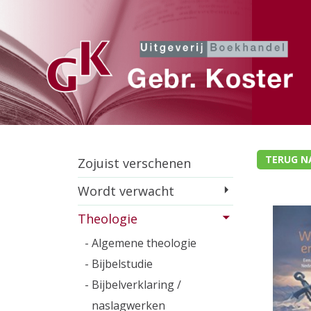
TERUG N
Zojuist verschenen
Wordt verwacht
Theologie
- Algemene theologie
- Bijbelstudie
- Bijbelverklaring /
naslagwerken