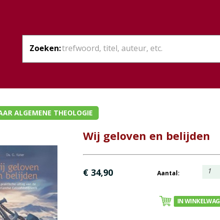
Zoeken:
AAR ALGEMENE THEOLOGIE
Wij geloven en belijden
1
€ 34,90
Aantal:
IN WINKELWA