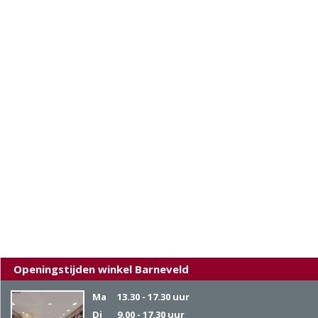
Openingstijden winkel Barneveld
Ma
13.30 - 17.30 uur
Di
9.00 - 17.30 uur