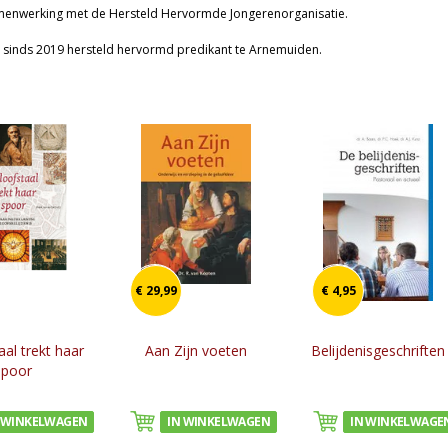
amenwerking met de Hersteld Hervormde Jongerenorganisatie.
is sinds 2019 hersteld hervormd predikant te Arnemuiden.
€ 29,99
€ 4,95
aal trekt haar
Aan Zijn voeten
Belijdenisgeschriften
spoor
 WINKELWAGEN
IN WINKELWAGEN
IN WINKELWAGE