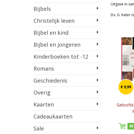
Uitgave in s
Bijbels
Ds. G. Kater 
Christelijk leven
Bijbel en kind
Bijbel en jongeren
Kinderboeken tot -12
Romans
Geschiedenis
€ 9,99
Overig
Kaarten
Geloofst
Cadeaukaarten
IN
Sale