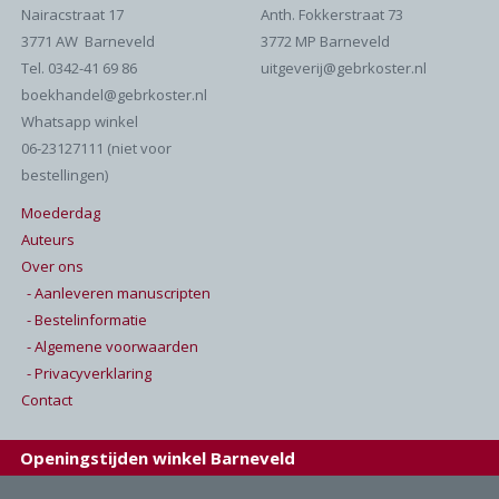
Nairacstraat 17
Anth. Fokkerstraat 73
3771 AW Barneveld
3772 MP Barneveld
Tel. 0342-41 69 86
uitgeverij@gebrkoster.nl
boekhandel@gebrkoster.nl
Whatsapp winkel
06-23127111 (niet voor
bestellingen)
Moederdag
Auteurs
Over ons
- Aanleveren manuscripten
- Bestelinformatie
- Algemene voorwaarden
- Privacyverklaring
Contact
Openingstijden winkel Barneveld