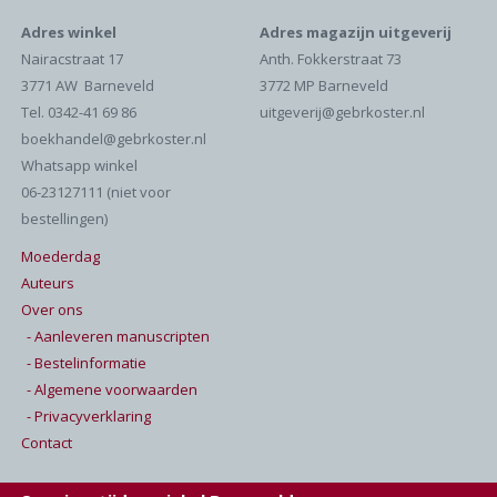
Adres winkel
Adres magazijn uitgeverij
Nairacstraat 17
Anth. Fokkerstraat 73
3771 AW Barneveld
3772 MP Barneveld
Tel. 0342-41 69 86
uitgeverij@gebrkoster.nl
boekhandel@gebrkoster.nl
Whatsapp winkel
06-23127111 (niet voor
bestellingen)
Moederdag
Auteurs
Over ons
- Aanleveren manuscripten
- Bestelinformatie
- Algemene voorwaarden
- Privacyverklaring
Contact