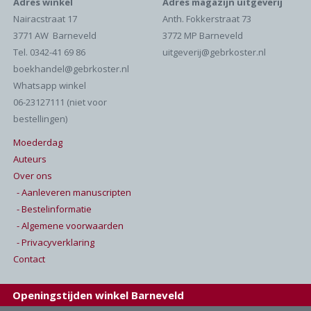
Adres winkel
Adres magazijn uitgeverij
Nairacstraat 17
Anth. Fokkerstraat 73
3771 AW Barneveld
3772 MP Barneveld
Tel. 0342-41 69 86
uitgeverij@gebrkoster.nl
boekhandel@gebrkoster.nl
Whatsapp winkel
06-23127111 (niet voor
bestellingen)
Moederdag
Auteurs
Over ons
- Aanleveren manuscripten
- Bestelinformatie
- Algemene voorwaarden
- Privacyverklaring
Contact
Openingstijden winkel Barneveld