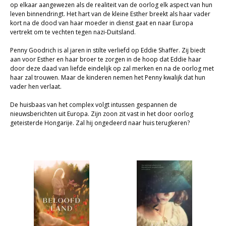
op elkaar aangewezen als de realiteit van de oorlog elk aspect van hun
Sale
leven binnendringt. Het hart van de kleine Esther breekt als haar vader
kort na de dood van haar moeder in dienst gaat en naar Europa
vertrekt om te vechten tegen nazi-Duitsland.
Penny Goodrich is al jaren in stilte verliefd op Eddie Shaffer. Zij biedt
aan voor Esther en haar broer te zorgen in de hoop dat Eddie haar
door deze daad van liefde eindelijk op zal merken en na de oorlog met
haar zal trouwen. Maar de kinderen nemen het Penny kwalijk dat hun
vader hen verlaat.
De huisbaas van het complex volgt intussen gespannen de
nieuwsberichten uit Europa. Zijn zoon zit vast in het door oorlog
geteisterde Hongarije. Zal hij ongedeerd naar huis terugkeren?