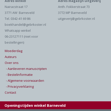
Adres winkel
Adres magazijn uitgeverij
Nairacstraat 17
Anth. Fokkerstraat 73
3771 AW Barneveld
3772 MP Barneveld
Tel. 0342-41 69 86
uitgeverij@gebrkoster.nl
boekhandel@gebrkoster.nl
Whatsapp winkel
06-23127111 (niet voor
bestellingen)
Moederdag
Auteurs
Over ons
- Aanleveren manuscripten
- Bestelinformatie
- Algemene voorwaarden
- Privacyverklaring
Contact
Openingstijden winkel Barneveld