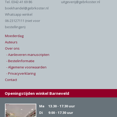
Tel. 0342-41 69 86
uitgeverij@gebrkoster.nl
boekhandel@gebrkoster.nl
Whatsapp winkel
06-23127111 (niet voor
bestellingen)
Moederdag
Auteurs
Over ons
- Aanleveren manuscripten
- Bestelinformatie
- Algemene voorwaarden
- Privacyverklaring
Contact
Openingstijden winkel Barneveld
Ma
13.30 - 17.30 uur
Di
9.00 - 17.30 uur