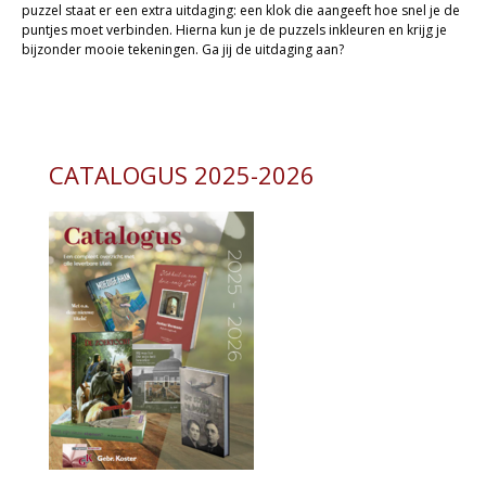
puzzel staat er een extra uitdaging: een klok die aangeeft hoe snel je de
- Creatieve / Vrije tijd
puntjes moet verbinden. Hierna kun je de puzzels inkleuren en krijg je
bijzonder mooie tekeningen. Ga jij de uitdaging aan?
Kaarten
Cadeaukaarten
Sale
CATALOGUS 2025-2026