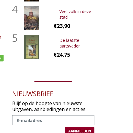
4
Veel volk in deze
stad
€23,90
5
n
De laatste
aartsvader
€24,75
N
NIEUWSBRIEF
Blijf op de hoogte van nieuwste
uitgaven, aanbiedingen en acties.