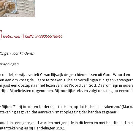
an
Gebonden
ISBN: 9789055518944
llingen voor kinderen
et Koningen
 duidelijke wijze vertelt C. van Rijswijk de geschiedenissen uit Gods Woord en
en aan om vroeg de Heere te zoeken. Bijbelse vertellingen zijn geen vervanger
ar juist een opstap naar het lezen van het Woord van God. Daarom zijn in ieder
terlijke Bijbelteksten opgenomen. Bij moeilijke teksten volgt de uitleg op eenvou
e Bijbel: ‘En zij brachten kinderkens tot Hem, opdat Hij hen aanraken zou’ (Mark
nttekening zegt van dat aanraken: ‘met oplegging der handen zegenen’.
oudt in: ‘een gezegend worden met genade in dit leven en met heerlijkheid in h
Kanttekening 48 bij Handelingen 3:26).