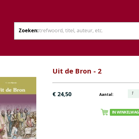
Zoeken:
Uit de Bron - 2
1
€ 24,50
Aantal:
IN WINKELWA