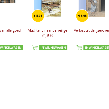
€ 5,95
€ 5,95
van alle goed
Vluchtend naar de veilige
Verlost uit de ijzerove
vrijstad
 WINKELWAGEN
IN WINKELWAGEN
IN WINKELWAGE