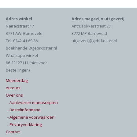
Adres winkel
Adres magazijn uitgeverij
Nairacstraat 17
Anth. Fokkerstraat 73
3771 AW Barneveld
3772 MP Barneveld
Tel. 0342-41 69 86
uitgeverij@gebrkoster.nl
boekhandel@gebrkoster.nl
Whatsapp winkel
06-23127111 (niet voor
bestellingen)
Moederdag
Auteurs
Over ons
- Aanleveren manuscripten
- Bestelinformatie
- Algemene voorwaarden
- Privacyverklaring
Contact