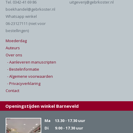
Tel. 0342-41 69 86
uitgeverij@gebrkoster.nl
boekhandel@gebrkoster.nl
Whatsapp winkel
06-23127111 (niet voor
bestellingen)
Moederdag
Auteurs
Over ons
- Aanleveren manuscripten
- Bestelinformatie
- Algemene voorwaarden
- Privacyverklaring
Contact
Openingstijden winkel Barneveld
Ma
13.30 - 17.30 uur
Di
9.00 - 17.30 uur