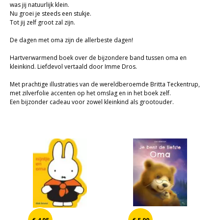
was jij natuurlijk klein.
Cadeaukaarten
Nu groei je steeds een stukje.
Tot jij zelf groot zal zijn.
Sale
De dagen met oma zijn de allerbeste dagen!
Hartverwarmend boek over de bijzondere band tussen oma en
kleinkind. Liefdevol vertaald door Imme Dros.
Met prachtige illustraties van de wereldberoemde Britta Teckentrup,
met zilverfolie accenten op het omslag en in het boek zelf.
Een bijzonder cadeau voor zowel kleinkind als grootouder.