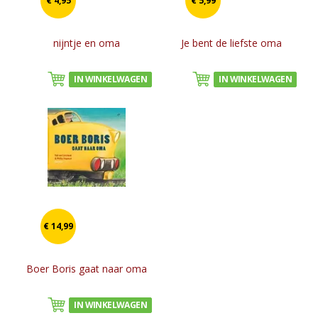
€ 4,95
€ 5,99
nijntje en oma
Je bent de liefste oma
IN WINKELWAGEN
IN WINKELWAGEN
€ 14,99
Boer Boris gaat naar oma
IN WINKELWAGEN