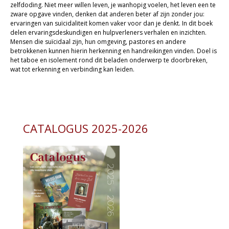
zelfdoding. Niet meer willen leven, je wanhopig voelen, het leven een te
zware opgave vinden, denken dat anderen beter af zijn zonder jou:
Kaarten
ervaringen van suïcidaliteit komen vaker voor dan je denkt. In dit boek
delen ervaringsdeskundigen en hulpverleners verhalen en inzichten.
Cadeaukaarten
Mensen die suïcidaal zijn, hun omgeving, pastores en andere
betrokkenen kunnen hierin herkenning en handreikingen vinden. Doel is
Sale
het taboe en isolement rond dit beladen onderwerp te doorbreken,
wat tot erkenning en verbinding kan leiden.
CATALOGUS 2025-2026