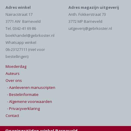
Adres winkel
Adres magazijn uitgeverij
Nairacstraat 17
Anth. Fokkerstraat 73
3771 AW Barneveld
3772 MP Barneveld
Tel. 0342-41 69 86
uitgeverij@gebrkoster.nl
boekhandel@gebrkoster.nl
Whatsapp winkel
06-23127111 (niet voor
bestellingen)
Moederdag
Auteurs
Over ons
- Aanleveren manuscripten
- Bestelinformatie
- Algemene voorwaarden
- Privacyverklaring
Contact
Openingstijden winkel Barneveld