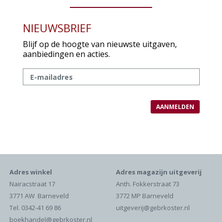
NIEUWSBRIEF
Blijf op de hoogte van nieuwste uitgaven,
aanbiedingen en acties.
Adres winkel
Adres magazijn uitgeverij
Nairacstraat 17
Anth. Fokkerstraat 73
3771 AW Barneveld
3772 MP Barneveld
Tel. 0342-41 69 86
uitgeverij@gebrkoster.nl
boekhandel@gebrkoster.nl