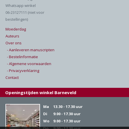
Whatsapp winkel
06-23127111 (niet voor
bestellingen)
Moederdag
Auteurs
Over ons
- Aanleveren manuscripten
- Bestelinformatie
- Algemene voorwaarden
- Privacyverklaring
Contact
Openingstijden winkel Barneveld
Ma
13.30 - 17.30 uur
Di
9.00 - 17.30 uur
Wo
9.00 - 17.30 uur
Do
9.00 - 17.30 uur