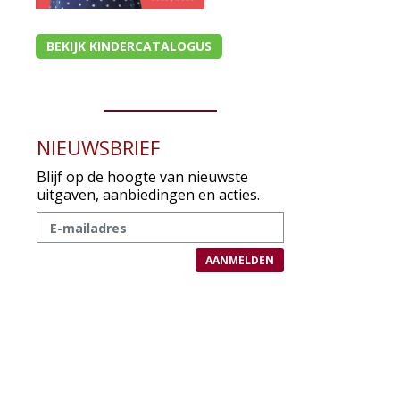
BEKIJK KINDERCATALOGUS
NIEUWSBRIEF
Blijf op de hoogte van nieuwste
uitgaven, aanbiedingen en acties.