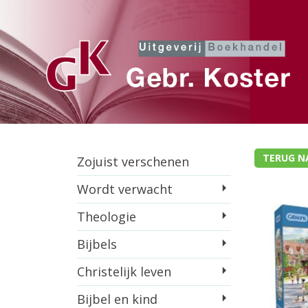
TERUG N
Zojuist verschenen
Wordt verwacht
Theologie
Bijbels
Christelijk leven
Bijbel en kind