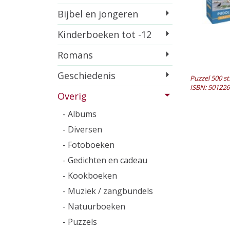
Bijbel en jongeren
Kinderboeken tot -12
Romans
Geschiedenis
Puzzel 500 st
ISBN: 50122
Overig
- Albums
- Diversen
- Fotoboeken
- Gedichten en cadeau
- Kookboeken
- Muziek / zangbundels
- Natuurboeken
- Puzzels