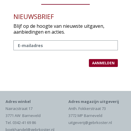
NIEUWSBRIEF
Blijf op de hoogte van nieuwste uitgaven,
aanbiedingen en acties.
Adres winkel
Adres magazijn uitgeverij
Nairacstraat 17
Anth. Fokkerstraat 73
3771 AW Barneveld
3772 MP Barneveld
Tel. 0342-41 69 86
uitgeverij@gebrkoster.nl
boekhandel@gebrkoster.nl