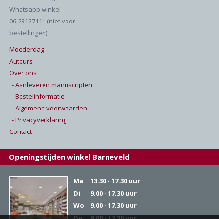
Whatsapp winkel
06-23127111 (niet voor
bestellingen)
Moederdag
Auteurs
Over ons
- Aanleveren manuscripten
- Bestelinformatie
- Algemene voorwaarden
- Privacyverklaring
Contact
Openingstijden winkel Barneveld
Ma
13.30 - 17.30 uur
Di
9.00 - 17.30 uur
Wo
9.00 - 17.30 uur
Do
9.00 - 17.30 uur