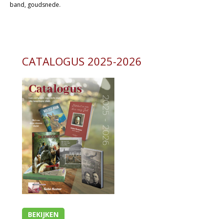
band, goudsnede.
Kaarten
Cadeaukaarten
Sale
CATALOGUS 2025-2026
BEKIJKEN