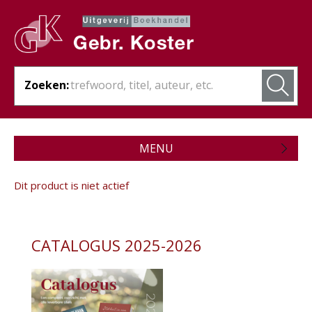
Zoeken:
MENU
Zojuist verschenen
Dit product is niet actief
Wordt verwacht
Theologie
CATALOGUS 2025-2026
Bijbels
Christelijk leven
- Ambt