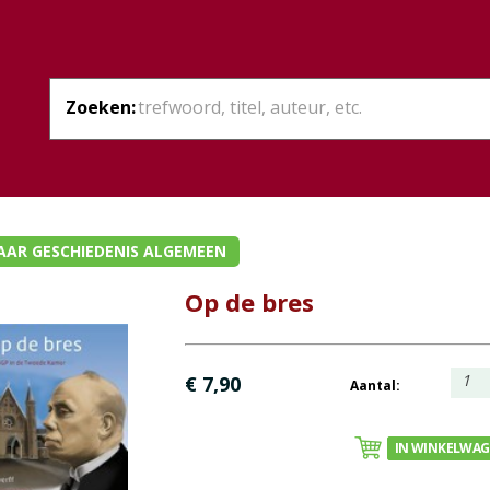
Zoeken:
AAR GESCHIEDENIS ALGEMEEN
Op de bres
1
€ 7,90
Aantal:
IN WINKELWA