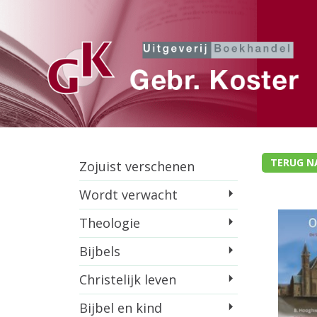
TERUG N
Zojuist verschenen
Wordt verwacht
Theologie
Bijbels
Christelijk leven
Bijbel en kind