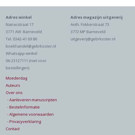
Adres winkel
Adres magazijn uitgeverij
Nairacstraat 17
Anth. Fokkerstraat 73
3771 AW Barneveld
3772 MP Barneveld
Tel. 0342-41 69 86
uitgeverij@gebrkoster.nl
boekhandel@gebrkoster.nl
Whatsapp winkel
06-23127111 (niet voor
bestellingen)
Moederdag
Auteurs
Over ons
- Aanleveren manuscripten
- Bestelinformatie
- Algemene voorwaarden
- Privacyverklaring
Contact