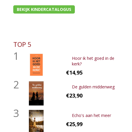
BEKIJK KINDERCATALOGUS
TOP 5
1
Hoor ik het goed in de
kerk?
€14,95
2
De gulden middenweg
€23,90
3
Echo's aan het meer
€25,99