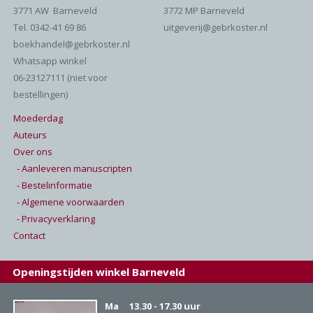
3771 AW Barneveld
3772 MP Barneveld
Tel. 0342-41 69 86
uitgeverij@gebrkoster.nl
boekhandel@gebrkoster.nl
Whatsapp winkel
06-23127111 (niet voor
bestellingen)
Moederdag
Auteurs
Over ons
- Aanleveren manuscripten
- Bestelinformatie
- Algemene voorwaarden
- Privacyverklaring
Contact
Openingstijden winkel Barneveld
Ma
13.30 - 17.30 uur