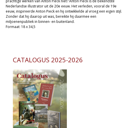
prachtige werken van Anton Pieck niet? Anton Pieck is de bekendste
Nederlandse illustrator uit de 20e eeuw. Het verleden, vooral de 19e
eeuw, inspireerde Anton Pieck en hij ontwikkelde al vroeg een eigen stijl.
Zonder dat hij daarop uit was, bereikte hij daarmee een
miljoenenpubliek in binnen- en buitenland.
Formaat: 18 x 34,5
CATALOGUS 2025-2026