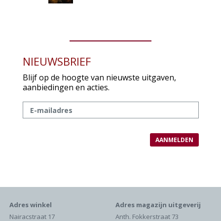
NIEUWSBRIEF
Blijf op de hoogte van nieuwste uitgaven,
aanbiedingen en acties.
Adres winkel
Adres magazijn uitgeverij
Nairacstraat 17
Anth. Fokkerstraat 73