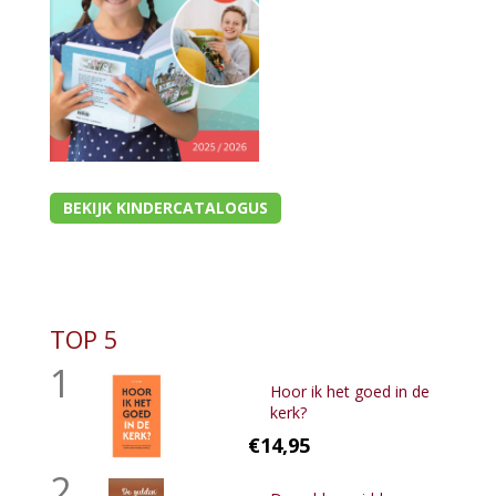
BEKIJK KINDERCATALOGUS
TOP 5
1
Hoor ik het goed in de
kerk?
€14,95
2