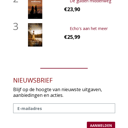
De gulden middenweg
€23,90
3
Echo's aan het meer
€25,99
NIEUWSBRIEF
Blijf op de hoogte van nieuwste uitgaven,
aanbiedingen en acties.