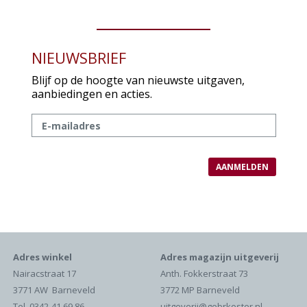
NIEUWSBRIEF
Blijf op de hoogte van nieuwste uitgaven,
aanbiedingen en acties.
Adres winkel
Adres magazijn uitgeverij
Nairacstraat 17
Anth. Fokkerstraat 73
3771 AW Barneveld
3772 MP Barneveld
Tel. 0342-41 69 86
uitgeverij@gebrkoster.nl