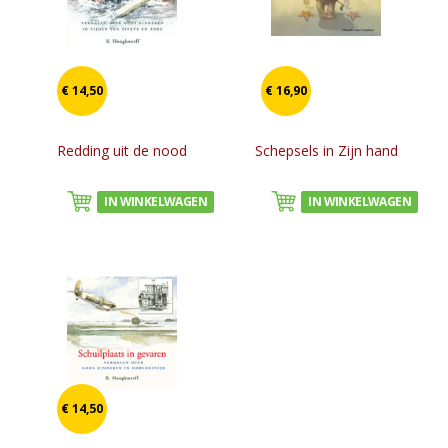
€ 14,50
€ 16,90
Redding uit de nood
Schepsels in Zijn hand
IN WINKELWAGEN
IN WINKELWAGEN
€ 14,50