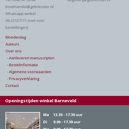
boekhandel@gebrkoster.nl
Whatsapp winkel
06-23127111 (niet voor
bestellingen)
Moederdag
Auteurs
Over ons
- Aanleveren manuscripten
- Bestelinformatie
- Algemene voorwaarden
- Privacyverklaring
Contact
Openingstijden winkel Barneveld
Ma
13.30 - 17.30 uur
Di
9.00 - 17.30 uur