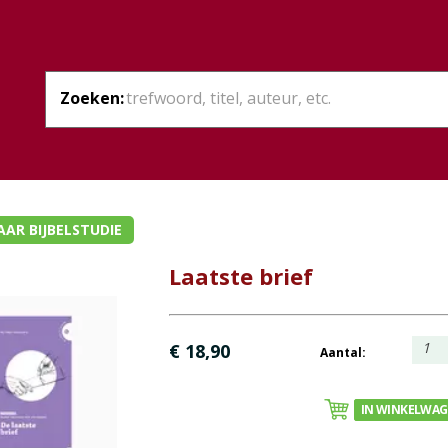
Zoeken:
AR BIJBELSTUDIE
Laatste brief
1
€ 18,90
Aantal:
IN WINKELWA