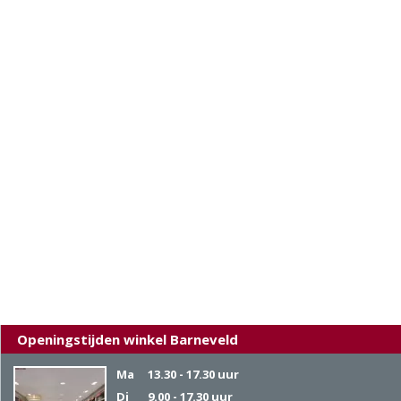
Openingstijden winkel Barneveld
Ma
13.30 - 17.30 uur
Di
9.00 - 17.30 uur