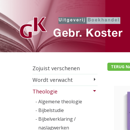
TERUG NA
Zojuist verschenen
Wordt verwacht
Theologie
- Algemene theologie
- Bijbelstudie
- Bijbelverklaring /
naslagwerken