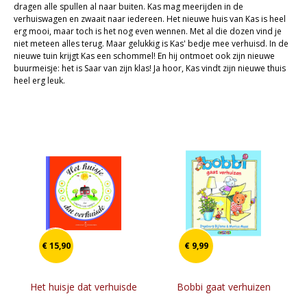
dragen alle spullen al naar buiten. Kas mag meerijden in de
Cadeaukaarten
verhuiswagen en zwaait naar iedereen. Het nieuwe huis van Kas is heel
erg mooi, maar toch is het nog even wennen. Met al die dozen vind je
Sale
niet meteen alles terug. Maar gelukkig is Kas' bedje mee verhuisd. In de
nieuwe tuin krijgt Kas een schommel! En hij ontmoet ook zijn nieuwe
buurmeisje: het is Saar van zijn klas! Ja hoor, Kas vindt zijn nieuwe thuis
heel erg leuk.
€ 15,90
€ 9,99
Het huisje dat verhuisde
Bobbi gaat verhuizen