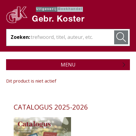
Zoeken:
MENU
Zojuist verschenen
Dit product is niet actief
Wordt verwacht
Theologie
CATALOGUS 2025-2026
Bijbels
Christelijk leven