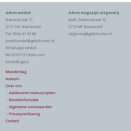
Adres winkel
Adres magazijn uitgeverij
Nairacstraat 17
Anth. Fokkerstraat 73
3771 AW Barneveld
3772 MP Barneveld
Tel. 0342-41 69 86
uitgeverij@gebrkoster.nl
boekhandel@gebrkoster.nl
Whatsapp winkel
06-23127111 (niet voor
bestellingen)
Moederdag
Auteurs
Over ons
- Aanleveren manuscripten
- Bestelinformatie
- Algemene voorwaarden
- Privacyverklaring
Contact