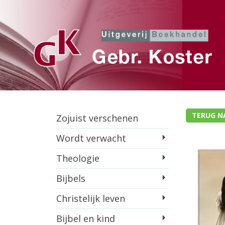
TERUG N
Zojuist verschenen
Wordt verwacht
Theologie
Bijbels
Christelijk leven
Bijbel en kind