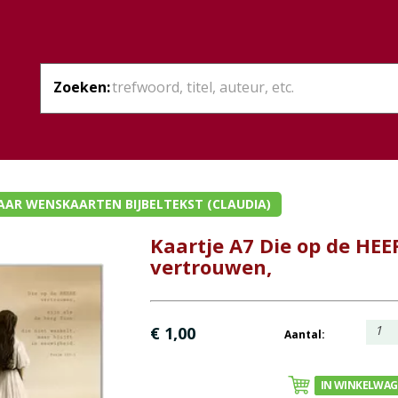
Zoeken:
AAR WENSKAARTEN BIJBELTEKST (CLAUDIA)
Kaartje A7 Die op de HEE
vertrouwen,
1
€ 1,00
Aantal:
IN WINKELWA