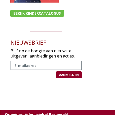
BEKIJK KINDERCATALOGUS
NIEUWSBRIEF
Blijf op de hoogte van nieuwste
uitgaven, aanbiedingen en acties.
Openingstijden winkel Barneveld