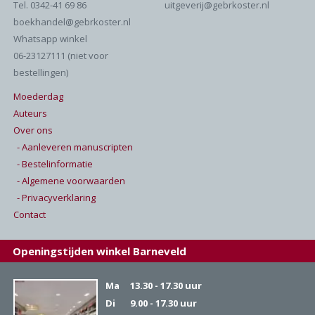
Tel. 0342-41 69 86
uitgeverij@gebrkoster.nl
boekhandel@gebrkoster.nl
Whatsapp winkel
06-23127111 (niet voor
bestellingen)
Moederdag
Auteurs
Over ons
- Aanleveren manuscripten
- Bestelinformatie
- Algemene voorwaarden
- Privacyverklaring
Contact
Openingstijden winkel Barneveld
Ma
13.30 - 17.30 uur
Di
9.00 - 17.30 uur