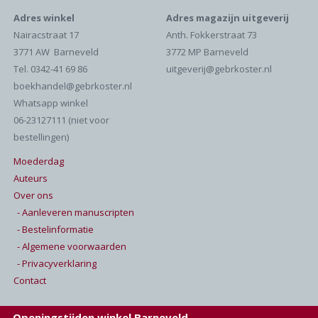
Adres winkel
Adres magazijn uitgeverij
Nairacstraat 17
Anth. Fokkerstraat 73
3771 AW Barneveld
3772 MP Barneveld
Tel. 0342-41 69 86
uitgeverij@gebrkoster.nl
boekhandel@gebrkoster.nl
Whatsapp winkel
06-23127111 (niet voor
bestellingen)
Moederdag
Auteurs
Over ons
- Aanleveren manuscripten
- Bestelinformatie
- Algemene voorwaarden
- Privacyverklaring
Contact
Openingstijden winkel Barneveld