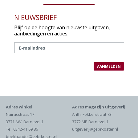
NIEUWSBRIEF
Blijf op de hoogte van nieuwste uitgaven,
aanbiedingen en acties.
Adres winkel
Adres magazijn uitgeverij
Nairacstraat 17
Anth. Fokkerstraat 73
3771 AW Barneveld
3772 MP Barneveld
Tel. 0342-41 69 86
uitgeverij@gebrkoster.nl
boekhandel@gebrkoster.nl