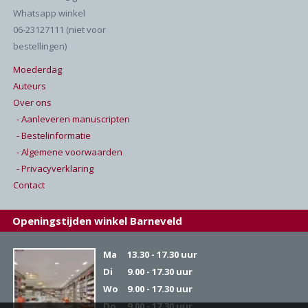
Whatsapp winkel
06-23127111 (niet voor
bestellingen)
Moederdag
Auteurs
Over ons
- Aanleveren manuscripten
- Bestelinformatie
- Algemene voorwaarden
- Privacyverklaring
Contact
Openingstijden winkel Barneveld
Ma
13.30 - 17.30 uur
Di
9.00 - 17.30 uur
Wo
9.00 - 17.30 uur
Do
9.00 - 17.30 uur