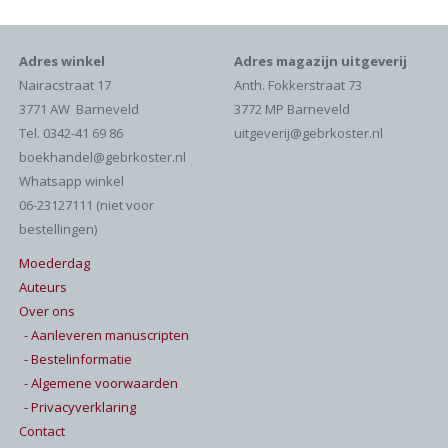
Adres winkel
Adres magazijn uitgeverij
Nairacstraat 17
Anth. Fokkerstraat 73
3771 AW Barneveld
3772 MP Barneveld
Tel. 0342-41 69 86
uitgeverij@gebrkoster.nl
boekhandel@gebrkoster.nl
Whatsapp winkel
06-23127111 (niet voor
bestellingen)
Moederdag
Auteurs
Over ons
- Aanleveren manuscripten
- Bestelinformatie
- Algemene voorwaarden
- Privacyverklaring
Contact