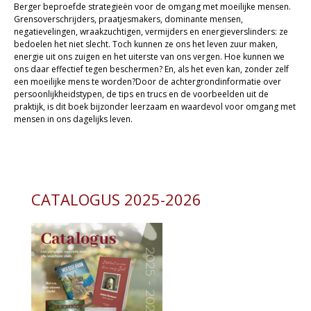
Berger beproefde strategieën voor de omgang met moeilijke mensen.
Grensoverschrijders, praatjesmakers, dominante mensen,
Kaarten
negatievelingen, wraakzuchtigen, vermijders en energieverslinders: ze
bedoelen het niet slecht. Toch kunnen ze ons het leven zuur maken,
Cadeaukaarten
energie uit ons zuigen en het uiterste van ons vergen. Hoe kunnen we
ons daar effectief tegen beschermen? En, als het even kan, zonder zelf
Sale
een moeilijke mens te worden?Door de achtergrondinformatie over
persoonlijkheidstypen, de tips en trucs en de voorbeelden uit de
praktijk, is dit boek bijzonder leerzaam en waardevol voor omgang met
mensen in ons dagelijks leven.
CATALOGUS 2025-2026